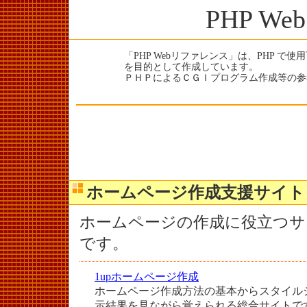
PHP W
「PHP Webリファレンス」は、PHP で
を目的として作成しています。
ＰＨＰによるＣＧＩプログラム作成等の参
ホームページ作成支援サイト
ホームページの作成に役立つサ
です。
1upホームページ作成
ホームページ作成方法の基本からスタイル
示結果を見ながら覚えられる総合サイトで