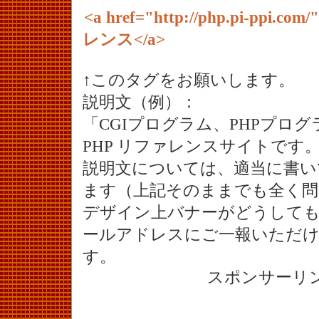
<a href="http://php.pi-ppi.c
レンス</a>
↑このタグをお願いします。
説明文（例）：
「CGIプログラム、PHPプロ
PHP リファレンスサイトです
説明文については、適当に書い
ます（上記そのままでも全く問
デザイン上バナーがどうしても
ールアドレスにご一報いただ
す。
スポンサーリ