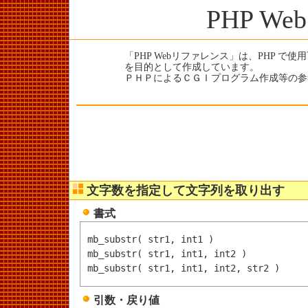
PHP W
「PHP Webリファレンス」は、PHP で
を目的として作成しています。
ＰＨＰによるＣＧＩプログラム作成等の参
文字数を指定して文字列を取り出す
書式
mb_substr( str1, int1 )

mb_substr( str1, int1, int2 )

引数・戻り値