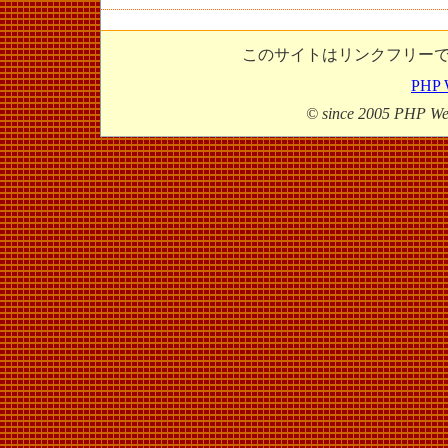
このサイトはリンクフリー
PHP
© since 2005 PHP W