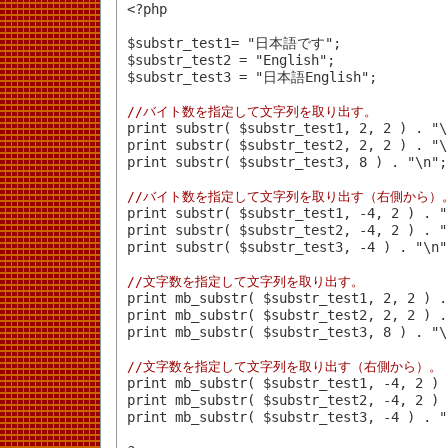
<?php

$substr_test1= "日本語です";

$substr_test2 = "English";

$substr_test3 = "日本語English";

//バイト数を指定して文字列を取り出す。

print substr( $substr_test1, 2, 2 ) . "\
print substr( $substr_test2, 2, 2 ) . "\
print substr( $substr_test3, 8 ) . "\n";
//バイト数を指定して文字列を取り出す（右側から）

print substr( $substr_test1, -4, 2 ) . "
print substr( $substr_test2, -4, 2 ) . "
print substr( $substr_test3, -4 ) . "\n"
//文字数を指定して文字列を取り出す。

print mb_substr( $substr_test1, 2, 2 ) 
print mb_substr( $substr_test2, 2, 2 ) .
print mb_substr( $substr_test3, 8 ) . "\
//文字数を指定して文字列を取り出す（右側から）。

print mb_substr( $substr_test1, -4, 2 )
print mb_substr( $substr_test2, -4, 2 ) 
print mb_substr( $substr_test3, -4 ) . "